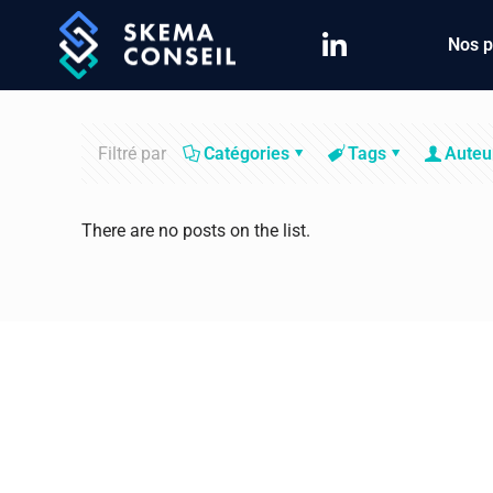
Nos p
Filtré par
Catégories
Tags
Auteu
There are no posts on the list.