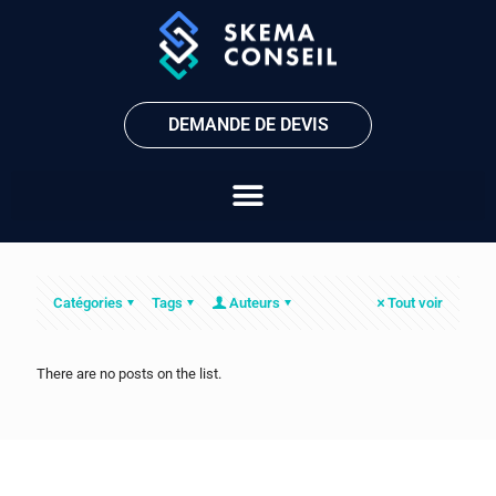
DEMANDE DE DEVIS
Catégories
Tags
Auteurs
Tout voir
There are no posts on the list.