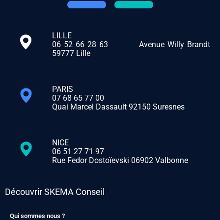
LILLE
06 52 66 28 63
Avenue Willy Brandt
59777 Lille
PARIS
07 68 65 77 00
Quai Marcel Dassault 92150 Suresnes
NICE
06 51 27 71 97
Rue Fedor Dostoïevski 06902 Valbonne
Découvrir SKEMA Conseil
Qui sommes nous ?