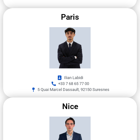
Paris
Ilian Labidi
+33 7 68 65 77 00
5 Quai Marcel Dassault, 92150 Suresnes
Nice