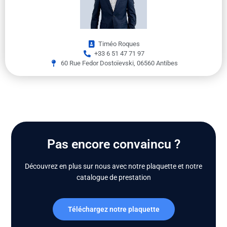
Timéo Roques
+33 6 51 47 71 97
60 Rue Fedor Dostoïevski, 06560 Antibes
Pas encore convaincu ?
Découvrez en plus sur nous avec notre plaquette et notre
catalogue de prestation
Téléchargez notre plaquette