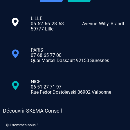
LILLE
06 52 66 28 63
Avenue Willy Brandt
59777 Lille
PARIS
07 68 65 77 00
Quai Marcel Dassault 92150 Suresnes
NICE
06 51 27 71 97
Rue Fedor Dostoïevski 06902 Valbonne
Découvrir SKEMA Conseil
Qui sommes nous ?