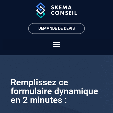
DEMANDE DE DEVIS
Remplissez ce
formulaire dynamique
en 2 minutes :