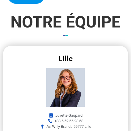
NOTRE ÉQUIPE
Lille
Juliette Gaspard
+33 6 52 66 28 63
Av. Willy Brandt, 59777 Lille