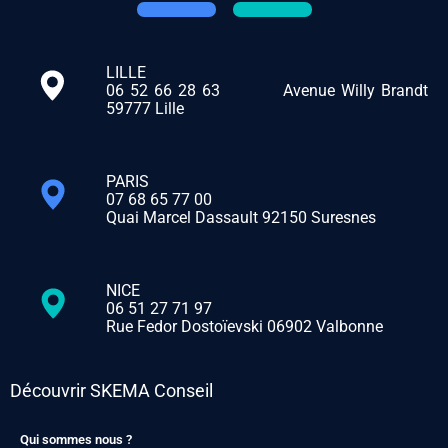
LILLE
06 52 66 28 63
Avenue Willy Brandt
59777 Lille
PARIS
07 68 65 77 00
Quai Marcel Dassault 92150 Suresnes
NICE
06 51 27 71 97
Rue Fedor Dostoïevski 06902 Valbonne
Découvrir SKEMA Conseil
Qui sommes nous ?