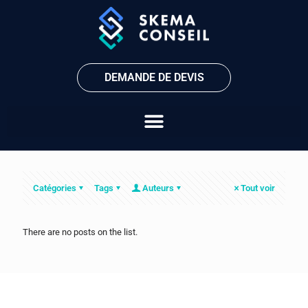
DEMANDE DE DEVIS
Catégories
Tags
Auteurs
Tout voir
There are no posts on the list.