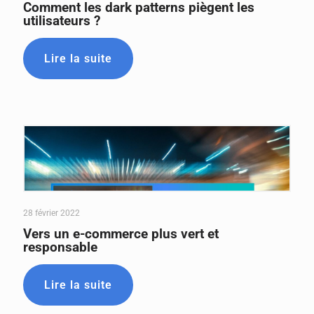
Comment les dark patterns piègent les
utilisateurs ?
Lire la suite
28 février 2022
Vers un e-commerce plus vert et
responsable
Lire la suite