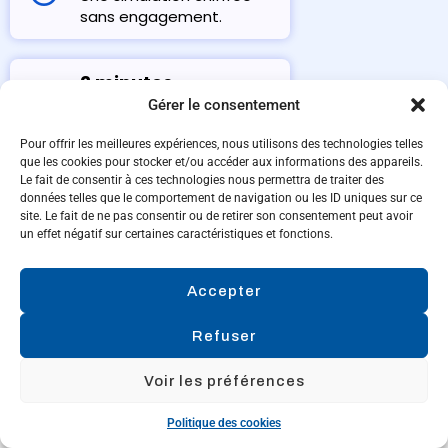
sans engagement.
2 minutes
Gérer le consentement
Un processus rapide en 5
questions simples.
Pour offrir les meilleures expériences, nous utilisons des technologies telles
que les cookies pour stocker et/ou accéder aux informations des appareils.
Le fait de consentir à ces technologies nous permettra de traiter des
Prix précis
données telles que le comportement de navigation ou les ID uniques sur ce
site. Le fait de ne pas consentir ou de retirer son consentement peut avoir
Une estimation basée sur
un effet négatif sur certaines caractéristiques et fonctions.
500+ projets réalisés.
Accepter
Refuser
Voir les préférences
Politique des cookies