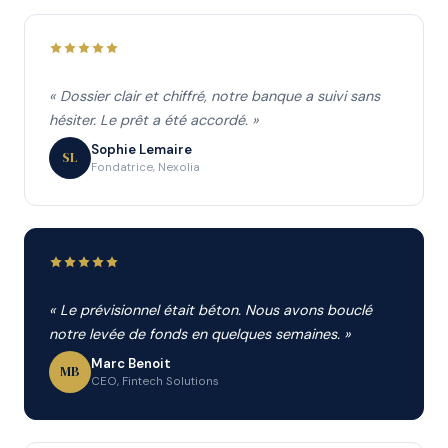
« Dossier clair et chiffré, notre banque a suivi sans
hésiter. Le prêt a été accordé. »
Sophie Lemaire
SL
Fondatrice, Nexolia
« Le prévisionnel était béton. Nous avons bouclé
notre levée de fonds en quelques semaines. »
Marc Benoit
MB
CEO, Fintech Solutions